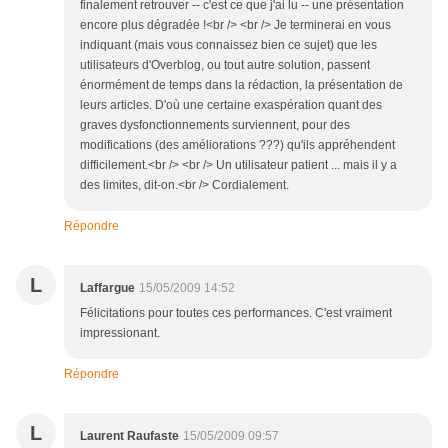
finalement retrouver -- c'est ce que j'ai lu -- une présentation
encore plus dégradée !<br /> <br /> Je terminerai en vous
indiquant (mais vous connaissez bien ce sujet) que les
utilisateurs d'Overblog, ou tout autre solution, passent
énormément de temps dans la rédaction, la présentation de
leurs articles. D'où une certaine exaspération quant des
graves dysfonctionnements surviennent, pour des
modifications (des améliorations ???) qu'ils appréhendent
difficilement.<br /> <br /> Un utilisateur patient ... mais il y a
des limites, dit-on.<br /> Cordialement.
Répondre
L
Laffargue
15/05/2009 14:52
Félicitations pour toutes ces performances. C'est vraiment
impressionant.
Répondre
L
Laurent Raufaste
15/05/2009 09:57