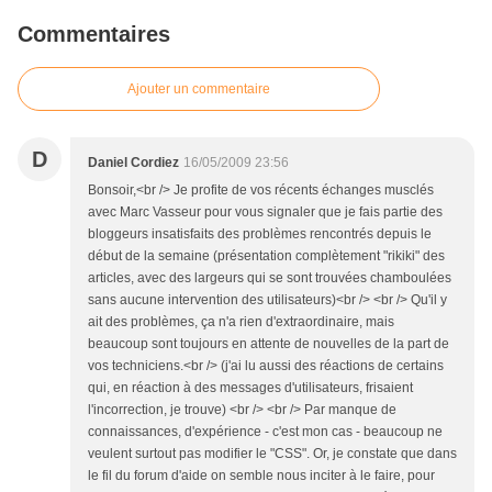
Commentaires
Ajouter un commentaire
D
Daniel Cordiez
16/05/2009 23:56
Bonsoir,<br /> Je profite de vos récents échanges musclés
avec Marc Vasseur pour vous signaler que je fais partie des
bloggeurs insatisfaits des problèmes rencontrés depuis le
début de la semaine (présentation complètement "rikiki" des
articles, avec des largeurs qui se sont trouvées chamboulées
sans aucune intervention des utilisateurs)<br /> <br /> Qu'il y
ait des problèmes, ça n'a rien d'extraordinaire, mais
beaucoup sont toujours en attente de nouvelles de la part de
vos techniciens.<br /> (j'ai lu aussi des réactions de certains
qui, en réaction à des messages d'utilisateurs, frisaient
l'incorrection, je trouve) <br /> <br /> Par manque de
connaissances, d'expérience - c'est mon cas - beaucoup ne
veulent surtout pas modifier le "CSS". Or, je constate que dans
le fil du forum d'aide on semble nous inciter à le faire, pour