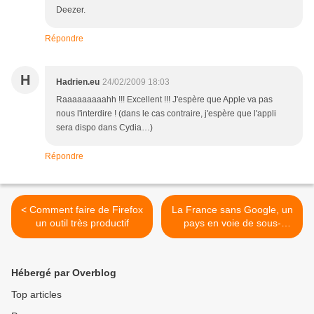
Deezer.
Répondre
H
Hadrien.eu
24/02/2009 18:03
Raaaaaaaaahh !!! Excellent !!! J'espère que Apple va pas
nous l'interdire ! (dans le cas contraire, j'espère que l'appli
sera dispo dans Cydia…)
Répondre
< Comment faire de Firefox
La France sans Google, un
un outil très productif
pays en voie de sous-
développement? >
Hébergé par Overblog
Top articles