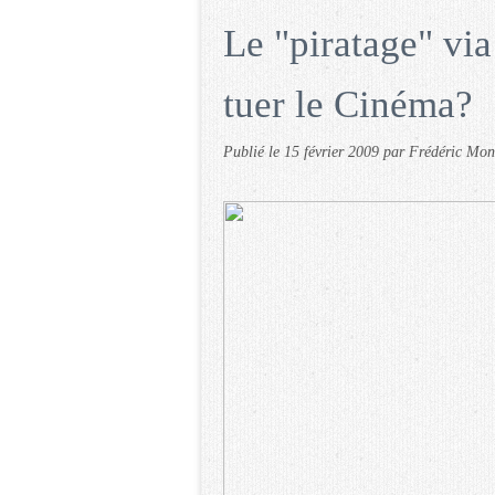
Le "piratage" via 
tuer le Cinéma?
Publié le
15 février 2009
par Frédéric Mo