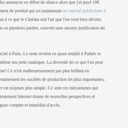
des annonces en début de séance alors que j'ai payé 10€
ement de produit qui est maintenant
un marché publicitaire à
s à ce que le Cinéma soit l'art que l'on veut bien décrire.
 en plusieurs parties, souvent sans aucune justification du
é à Paris. Le reste revient en quasi totalité à Pathée et
me tou petit catalogue. La diversité de ce que l'on peut
nime! Ce n'est malheureusement pas plus brillant en
rtainement les sociétés de production les plus importantes,
 est toujours plus simple. Ce sont ces mécanismes qui
où justement Internet donne de nouvelles perspectives et
ogues complet et immédiat d'accès.