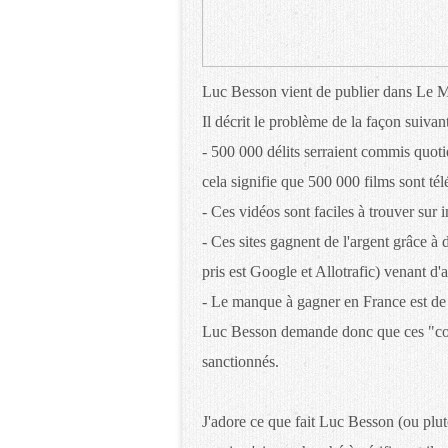
Luc Besson vient de publier dans Le
Il décrit le problème de la façon suivan
- 500 000 délits serraient commis quot
cela signifie que 500 000 films sont té
- Ces vidéos sont faciles à trouver sur i
- Ces sites gagnent de l'argent grâce à d
pris est Google et Allotrafic) venant 
- Le manque à gagner en France est de
Luc Besson demande donc que ces "comp
sanctionnés.
J'adore ce que fait Luc Besson (ou plutôt