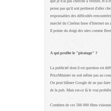
que je n'ai pas cherché à vérifier, et il
pense pas qu'il soit pertinent d'aller
responsables des difficultés rencontrées
marché du Cinéma fasse d'Internet un al
Il pointe du doigt des sites comme Bee
A qui profite le "piratage" ?
La publicité dont il est question est dif
PriceMinister ne soit même pas au coura
On peut blâmer Google de ne pas faire l
de la pub. Mais est-ce là le vrai probl
Combien de ces 500 000 films visionnés 