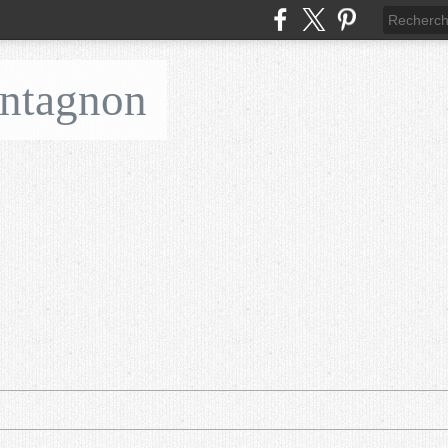
ontagnon