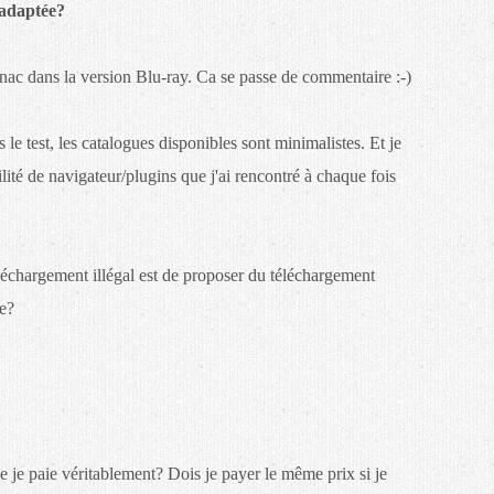
e adaptée?
ac dans la version Blu-ray. Ca se passe de commentaire :-)
 le test, les catalogues disponibles sont minimalistes. Et je
ité de navigateur/plugins que j'ai rencontré à chaque fois
éléchargement illégal est de proposer du téléchargement
re?
e je paie véritablement? Dois je payer le même prix si je