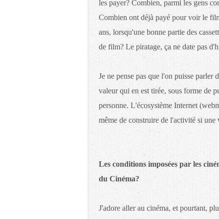
les payer? Combien, parmi les gens co
Combien ont déjà payé pour voir le film 
ans, lorsqu'une bonne partie des casset
de film? Le piratage, ça ne date pas d'hi
Je ne pense pas que l'on puisse parler
valeur qui en est tirée, sous forme de p
personne. L'écosystème Internet (webmast
même de construire de l'activité si une
Les conditions imposées par les ciné
du Cinéma?
J'adore aller au cinéma, et pourtant, pl