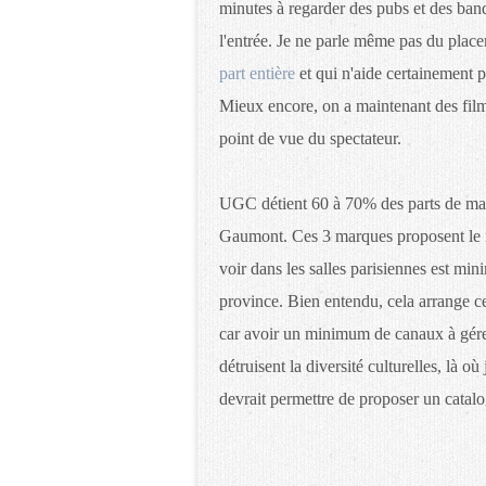
minutes à regarder des pubs et des ban
l'entrée. Je ne parle même pas du plac
part entière
et qui n'aide certainement pa
Mieux encore, on a maintenant des films
point de vue du spectateur.
UGC détient 60 à 70% des parts de march
Gaumont. Ces 3 marques proposent le mê
voir dans les salles parisiennes est mi
province. Bien entendu, cela arrange ce
car avoir un minimum de canaux à gérer
détruisent la diversité culturelles, là 
devrait permettre de proposer un catal