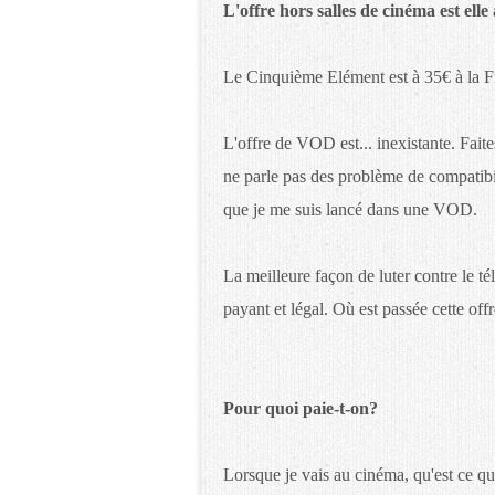
L'offre hors salles de cinéma est ell
Le Cinquième Elément est à 35€ à la Fn
L'offre de VOD est... inexistante. Faites
ne parle pas des problème de compatibil
que je me suis lancé dans une VOD.
La meilleure façon de luter contre le t
payant et légal. Où est passée cette off
Pour quoi paie-t-on?
Lorsque je vais au cinéma, qu'est ce qu