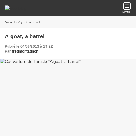
MENU
Accueil
» A goat, a barrel
A goat, a barrel
Publié le 04/08/2013 à 19:22
Par
fredmontagnon