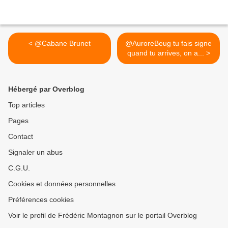
< @Cabane Brunet
@AuroreBeug tu fais signe
quand tu arrives, on a... >
Hébergé par Overblog
Top articles
Pages
Contact
Signaler un abus
C.G.U.
Cookies et données personnelles
Préférences cookies
Voir le profil de Frédéric Montagnon sur le portail Overblog