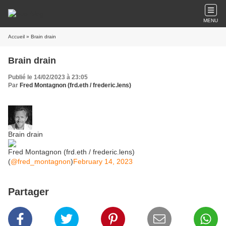
MENU
Accueil
» Brain drain
Brain drain
Publié le 14/02/2023 à 23:05
Par
Fred Montagnon (frd.eth / frederic.lens)
Brain drain
Fred Montagnon (frd.eth / frederic.lens)
(
@fred_montagnon
)
February 14, 2023
Partager