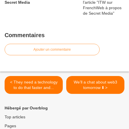
Secret Media
Commentaires
Ajouter un commentaire
< They need a technology
We’ll a chat about web3
to do that faster and...
tomorrow ⬇️ >
Hébergé par Overblog
Top articles
Pages