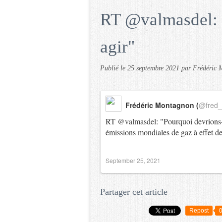
RT @valmasdel: 
agir"
Publié le
25 septembre 2021
par Frédéric
Frédéric Montagnon (
@fred
RT
@valmasdel
: "Pourquoi devrions
émissions mondiales de gaz à effet
September 25, 2021
Partager cet article
Repost