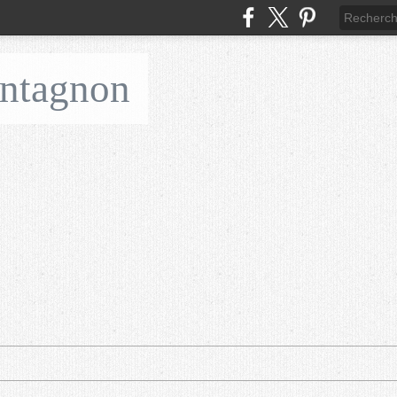
ontagnon