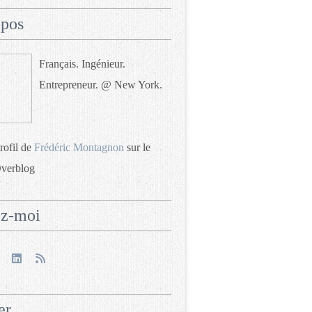
opos
Français. Ingénieur.
Entrepreneur. @ New York.
profil de
Frédéric Montagnon
sur le
Overblog
ez-moi
er