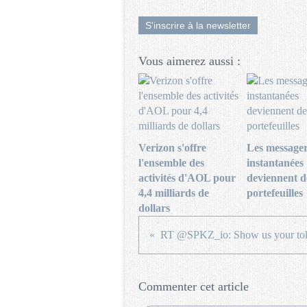
S'inscrire à la newsletter
Vous aimerez aussi :
Verizon s'offre
Les messager
l'ensemble des
instantanées
activités d'AOL pour
deviennent d
4,4 milliards de
portefeuilles
dollars
Commenter cet article