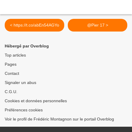
< https://t.co/abEn54AGYo
@Pier 17 >
Hébergé par Overblog
Top articles
Pages
Contact
Signaler un abus
C.G.U.
Cookies et données personnelles
Préférences cookies
Voir le profil de Frédéric Montagnon sur le portail Overblog