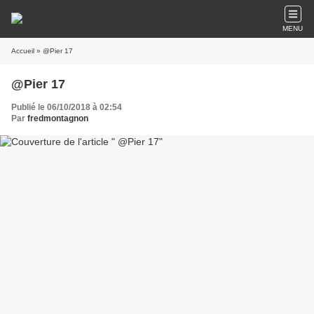
MENU
Accueil
» @Pier 17
@Pier 17
Publié le 06/10/2018 à 02:54
Par
fredmontagnon