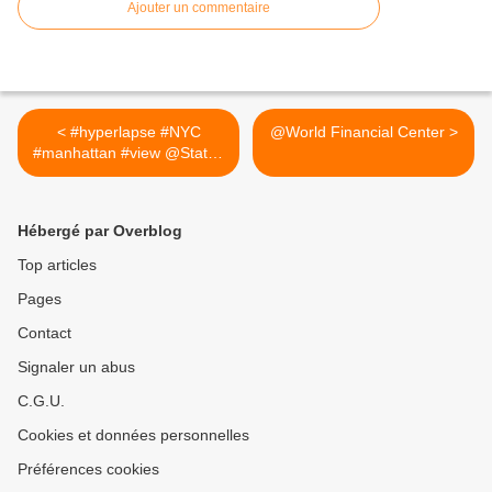
Ajouter un commentaire
< #hyperlapse #NYC
@World Financial Center >
#manhattan #view @Staten
Island Ferry
Hébergé par Overblog
Top articles
Pages
Contact
Signaler un abus
C.G.U.
Cookies et données personnelles
Préférences cookies