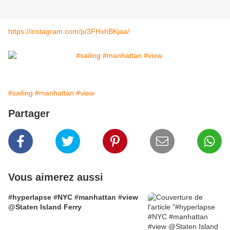
https://instagram.com/p/3FHxhBKjaa/
#sailing
#manhattan
#view
Partager
Vous aimerez aussi
#hyperlapse #NYC #manhattan #view
@Staten Island Ferry