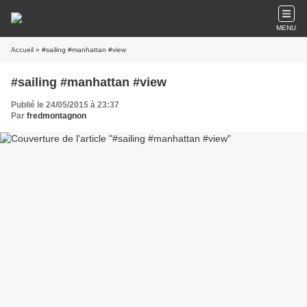
MENU
Accueil
» #sailing #manhattan #view
#sailing #manhattan #view
Publié le 24/05/2015 à 23:37
Par
fredmontagnon