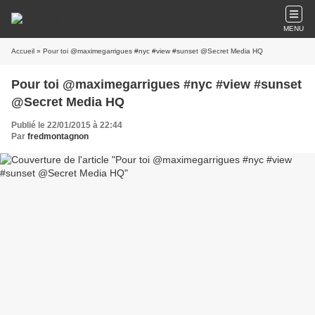
MENU
Accueil
» Pour toi @maximegarrigues #nyc #view #sunset @Secret Media HQ
Pour toi @maximegarrigues #nyc #view #sunset
@Secret Media HQ
Publié le 22/01/2015 à 22:44
Par
fredmontagnon