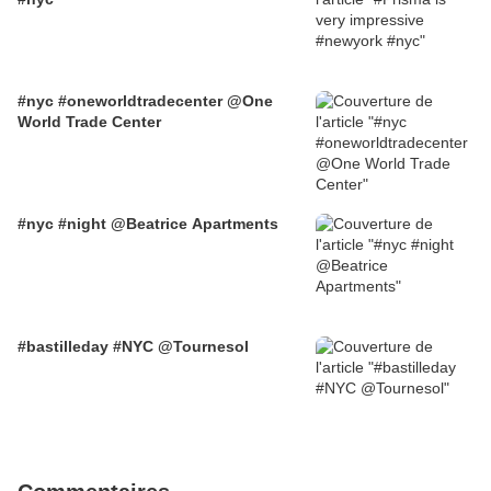
#nyc #oneworldtradecenter @One
World Trade Center
#nyc #night @Beatrice Apartments
#bastilleday #NYC @Tournesol