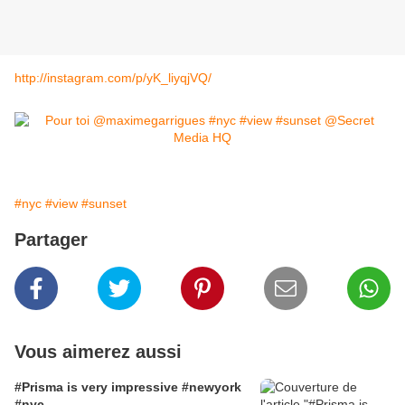
http://instagram.com/p/yK_liyqjVQ/
#nyc
#view
#sunset
Partager
Vous aimerez aussi
#Prisma is very impressive #newyork
#nyc