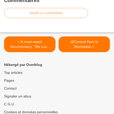
Commentaires
Ajouter un commentaire
< A must watch
@Central Park In
documentary: "We Love
Manhattan >
Entrepreneurs",...
Hébergé par Overblog
Top articles
Pages
Contact
Signaler un abus
C.G.U.
Cookies et données personnelles