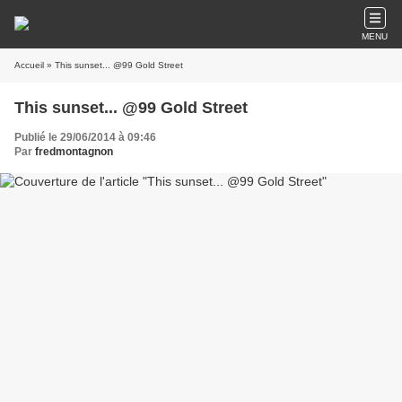
MENU
Accueil
» This sunset... @99 Gold Street
This sunset... @99 Gold Street
Publié le 29/06/2014 à 09:46
Par
fredmontagnon