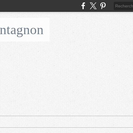
ontagnon