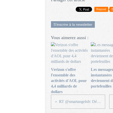
Repost
S'inscrire à la newsletter
Vous aimerez aussi :
Verizon s'offre
Les messager
l'ensemble des
instantanées
activités d'AOL pour
deviennent d
4,4 milliards de
portefeuilles
dollars
RT @smartangelsfr: Déjà 4 M€ collectés en...