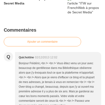
Secret Media
Commentaires
Ajouter un commentaire
Q
Quichottine
02/12/2013 12:02
Bonjour Frédéric,<br /> <br /> Vous étiez venu un jour avec
beaucoup de gentillesse dans ma Bibliothèque obéienne
alors que j'y évoquais tout ce que la plateforme m'apportait.
<br /> <br /> Alors que je viens d'effacer ce blog et la plupart
de mes adresses, je tenais à vous en remercier.<br /> <br />
Over-blog a changé, beaucoup, depuis que j'y ai ouvert ma
première adresse il y a plus de six ans. Mais je garderai au
cœur les bons moments passés. Votre visite et votre
commentaire seront de ceux-là.<br /> <br /> Passez une