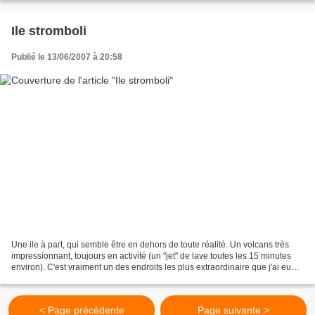
Ile stromboli
Publié le 13/06/2007 à 20:58
Une ile à part, qui semble être en dehors de toute réalité. Un volcans très
impressionnant, toujours en activité (un "jet" de lave toutes les 15 minutes
environ). C'est vraiment un des endroits les plus extraordinaire que j'ai eu
l'occasion de visiter....
< Page précédente
Page suivante >