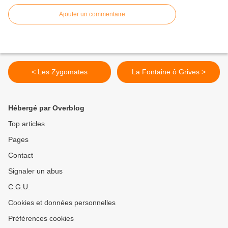
Ajouter un commentaire
< Les Zygomates
La Fontaine ô Grives >
Hébergé par Overblog
Top articles
Pages
Contact
Signaler un abus
C.G.U.
Cookies et données personnelles
Préférences cookies