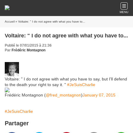
MENU
Accueil
» Voltaire: " I do not agree with what you have to...
Voltaire: " I do not agree with what you have to...
Publié le 07/01/2015 à 21:36
Par
Frédéric Montagnon
Voltaire: " I do not agree with what you have to say, but I'll defend
to the death your right to say it. "
#JeSuisCharlie
Frédéric Montagnon (
@fred_montagnon
)
January 07, 2015
#JeSuisCharlie
Partager