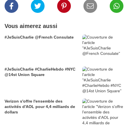
Vous aimerez aussi
#JeSuisCharlie @French Consulate
#JeSuisCharlie #CharlieHebdo #NYC
@14st Union Square
Verizon s'offre l'ensemble des
activités d'AOL pour 4,4 milliards de
dollars